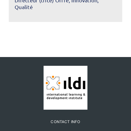
Directeur (trice) Offre, Innovation,
Qualité
CONTACT INFO