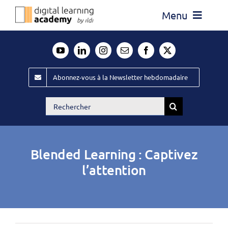
Passer
Menu
au
contenu
Actualité
Média
Abonnez-vous à la Newsletter hebdomadaire
Évènements ILDI
Rechercher:
Offres d’emploi
Goodies
Blended Learning : Captivez
Publiez
l’attention
Contact