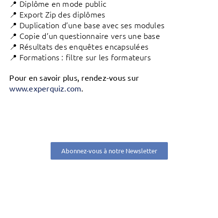
📍 Diplôme en mode public
📍 Export Zip des diplômes
📍 Duplication d’une base avec ses modules
📍 Copie d’un questionnaire vers une base
📍 Résultats des enquêtes encapsulées
📍 Formations : filtre sur les formateurs
Pour en savoir plus, rendez-vous sur
www.experquiz.com
.
Abonnez-vous à notre Newsletter