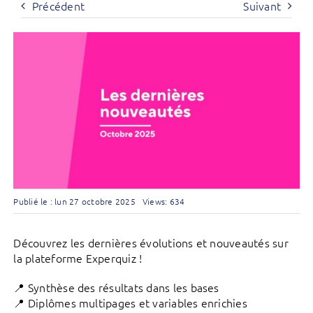
Précédent
Suivant
Publié le : lun 27 octobre 2025
Views: 634
Découvrez les dernières évolutions et nouveautés sur
la plateforme Experquiz !
📍 Synthèse des résultats dans les bases
📍 Diplômes multipages et variables enrichies