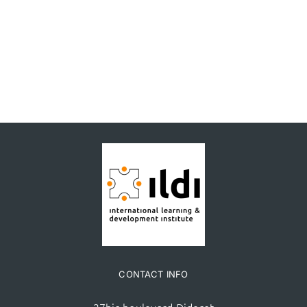
CONTACT INFO
27bis boulevard Diderot