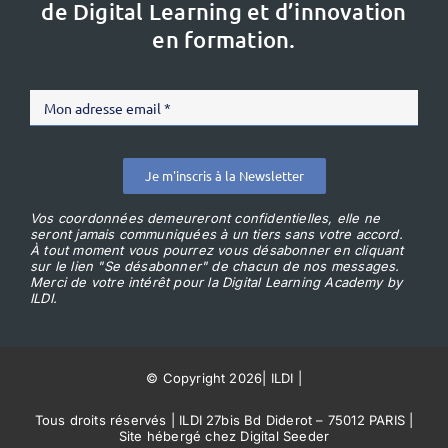
de Digital Learning et d’innovation
en formation.
Je m'inscris à la Newsletter
Vos coordonnées demeureront confidentielles, elle ne
seront jamais communiquées à un tiers sans votre accord.
À tout moment vous pourrez vous désabonner en cliquant
sur le lien "Se désabonner" de chacun de nos messages.
Merci de votre intérêt pour la Digital Learning Academy by
ILDI.
© Copyright 2026
|
ILDI
|
Tous droits réservés | ILDI 27bis Bd Diderot – 75012 PARIS |
Site hébergé chez Digital Seeder