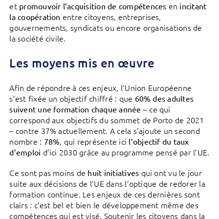
et
en
promouvoir l’acquisition de compétences
incitant
entre citoyens, entreprises,
la coopération
gouvernements, syndicats ou encore organisations de
la société civile.
Les moyens mis en œuvre
Afin de répondre à ces enjeux, l’Union Européenne
s’est fixée un objectif chiffré : que
60% des adultes
– ce qui
suivent une formation chaque année
correspond aux objectifs du sommet de Porto de 2021
– contre 37% actuellement. A cela s’ajoute un second
nombre :
, qui représente ici
78%
l’objectif du taux
d’ici 2030 grâce au programme pensé par l’UE.
d’emploi
Ce sont pas moins de
qui ont vu le jour
huit initiatives
suite aux décisions de l’UE dans l’optique de redorer la
formation continue. Les enjeux de ces dernières sont
clairs : c’est bel et bien le développement même des
compétences qui est visé. Soutenir les citoyens dans la