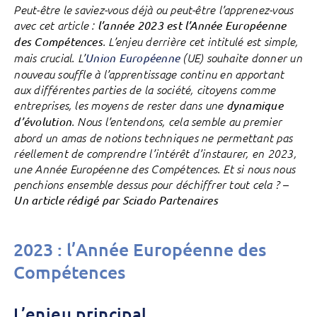
Peut-être le saviez-vous déjà ou peut-être l’apprenez-vous
avec cet article :
l’année 2023 est l’Année Européenne
des Compétences
. L’enjeu derrière cet intitulé est simple,
mais crucial. L’
Union Européenne
(UE) souhaite donner un
nouveau souffle à l’apprentissage continu en apportant
aux différentes parties de la société, citoyens comme
entreprises, les moyens de rester dans une
dynamique
d’évolution
. Nous l’entendons, cela semble au premier
abord un amas de notions techniques ne permettant pas
réellement de comprendre l’intérêt d’instaurer, en 2023,
une Année Européenne des Compétences. Et si nous nous
penchions ensemble dessus pour déchiffrer tout cela ? –
Un article rédigé par Sciado Partenaires
2023 : l’Année Européenne des
Compétences
L’enjeu principal