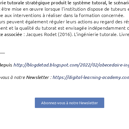
rie tutorale stratégique produit le système tutoral, le scénario
t être mise en œuvre lorsque l’institution dispose de tuteur
ue aux interventions à réaliser dans la formation concernée.
urs peuvent également réguler leurs actions au regard des résu
ent et la qualité du tutorat est envisagée indépendamment 
: Jacques Rodet (2016). L’ingénierie tutorale. Livr
e associée
——
depuis
http://blogdetad.blogspot.com/2022/02/abecedaire-in
vous à notre
Newsletter
:
https://digital-learning-academy.c
Abonnez-vous à notre Newsletter