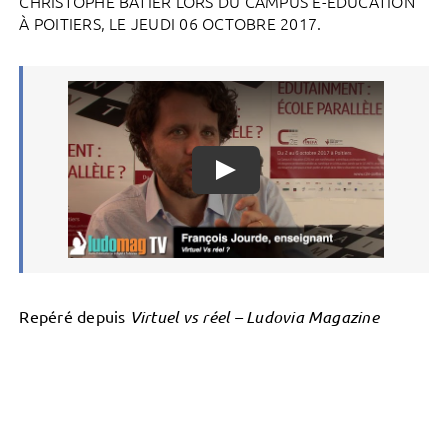
CHRISTOPHE BATIER LORS DU CAMPUS E-ÉDUCATION
À POITIERS, LE JEUDI 06 OCTOBRE 2017.
Repéré depuis
Virtuel vs réel – Ludovia Magazine