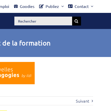
mploi
Goodies
Publiez
Contact
Rechercher:
 de la formation
Suivant