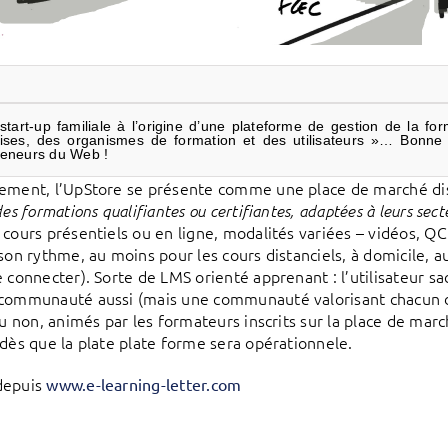
start-up familiale à l’origine d’une plateforme de gestion de la f
rises, des organismes de formation et des utilisateurs »… Bonne n
reneurs du Web !
ment, l’UpStore se présente comme une place de marché di
des formations qualifiantes ou certifiantes, adaptées à leurs secteu
 cours présentiels ou en ligne, modalités variées – vidéos
 son rythme, au moins pour les cours distanciels, à domicile,
e connecter). Sorte de LMS orienté apprenant : l’utilisateur s
communauté aussi (mais une communauté valorisant chacun d
 ou non, animés par les formateurs inscrits sur la place de m
 dès que la plate plate forme sera opérationnele.
depuis
www.e-learning-letter.com