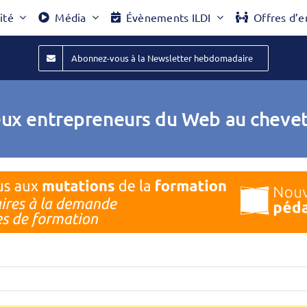
ité
Média
Évènements ILDI
Offres d’e
Abonnez-vous à la Newsletter hebdomadaire
ux entrepreneurs du Web au chevet