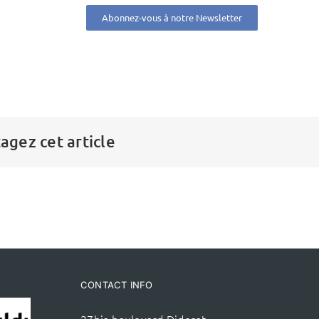
Abonnez-vous à notre Newsletter
agez cet article
CONTACT INFO
27bis boulevard Diderot