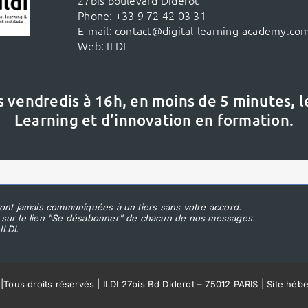
Phone:
+33 9 72 42 03 31
E-mail:
contact@digital-learning-academy.co
Web:
ILDI
s vendredis à 16h,
en moins de 5 minutes, 
Learning et d’innovation en formation.
ont jamais communiquées à un tiers sans votre accord.
 sur le lien "Se désabonner" de chacun de nos messages.
ILDI.
|
Tous droits réservés | ILDI 27bis Bd Diderot – 75012 PARIS | Site héb