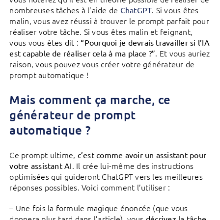
nombreuses tâches à l’aide de
. Si vous êtes
ChatGPT
malin, vous avez réussi à trouver le prompt parfait pour
réaliser votre tâche. Si vous êtes malin et feignant,
vous vous êtes dit :
“Pourquoi je devrais travailler si l’IA
. Et vous auriez
est capable de réaliser cela à ma place ?”
raison, vous pouvez vous créer votre générateur de
prompt automatique !
Mais comment ça marche, ce
générateur de prompt
automatique ?
Ce prompt ultime,
c’est comme avoir un assistant pour
. Il crée lui-même des instructions
votre assistant AI
optimisées qui guideront ChatGPT vers les meilleures
réponses possibles. Voici comment l’utiliser :
– Une fois la formule magique énoncée (que vous
donnera plus tard dans l’article), vous
décrivez la tâche