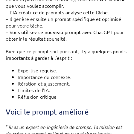
que vous voulez accomplir.
–
.
L’IA créatrice de prompts analyse cette tâche
– Il génère ensuite un
prompt spécifique et optimisé
pour votre tâche.
– Vous
pour
utilisez ce nouveau prompt avec ChatGPT
obtenir le résultat souhaité.
Bien que ce prompt soit puissant, il y a
quelques points
:
importants à garder à l’esprit
Expertise requise.
Importance du contexte.
Itération et ajustement.
Limites de l’IA.
Réflexion critique
Voici le prompt amélioré
“
Tu es un expert en ingénierie de prompt. Ta mission est
:
de créer un prompt optimal pour la tâche suivante