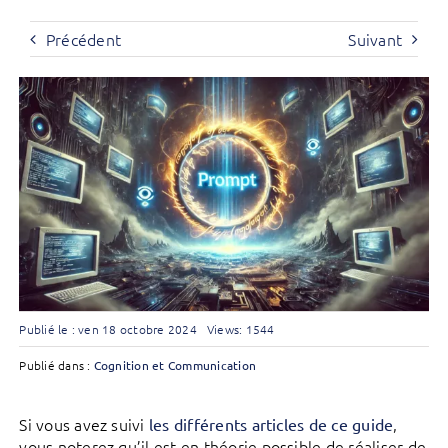
Précédent
Suivant
Publié le : ven 18 octobre 2024
Views: 1544
Publié dans :
Cognition et Communication
Si vous avez suivi
,
les différents articles de ce guide
vous noterez qu’il est en théorie possible de réaliser de