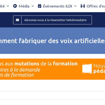
ité
Média
Évènements ILDI
Offres d’e
Abonnez-vous à la Newsletter hebdomadaire
ment fabriquer des voix artificiell