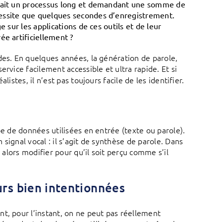
était un processus long et demandant une somme de
cessite que quelques secondes d’enregistrement.
 sur les applications de ces outils et de leur
ée artificiellement ?
s. En quelques années, la génération de parole,
rvice facilement accessible et ultra rapide. Et si
istes, il n’est pas toujours facile de les identifier.
pe de données utilisées en entrée (texte ou parole).
signal vocal : il s’agit de synthèse de parole. Dans
 alors modifier pour qu’il soit perçu comme s’il
urs bien intentionnées
t, pour l’instant, on ne peut pas réellement