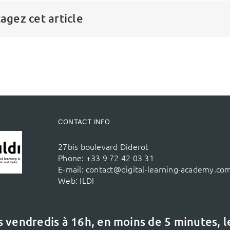
agez cet article
CONTACT INFO
27bis boulevard Diderot
Phone:
+33 9 72 42 03 31
E-mail:
contact@digital-learning-academy.co
Web:
ILDI
s vendredis à 16h,
en moins de 5 minutes, 