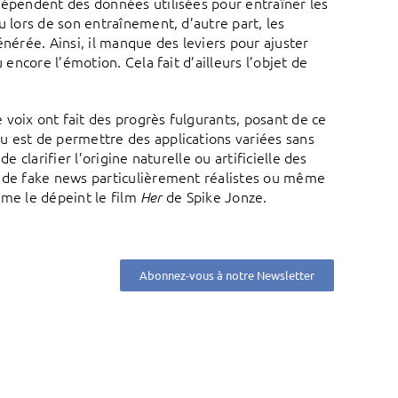
dépendent des données utilisées pour entraîner les
u lors de son entraînement, d’autre part, les
énérée. Ainsi, il manque des leviers pour ajuster
 encore l’émotion. Cela fait d’ailleurs l’objet de
voix ont fait des progrès fulgurants, posant de ce
u est de permettre des applications variées sans
 clarifier l’origine naturelle ou artificielle des
t de fake news particulièrement réalistes ou même
omme le dépeint le film
de Spike Jonze.
Her
Abonnez-vous à notre Newsletter