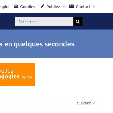
mploi
Goodies
Publiez
Contact
Rechercher:
es en quelques secondes
Suivant