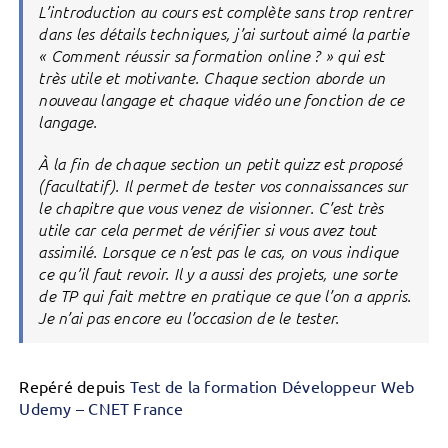
L’introduction au cours est complète sans trop rentrer
dans les détails techniques, j’ai surtout aimé la partie
« Comment réussir sa formation online ? » qui est
très utile et motivante. Chaque section aborde un
nouveau langage et chaque vidéo une fonction de ce
langage.
À la fin de chaque section un petit quizz est proposé
(facultatif). Il permet de tester vos connaissances sur
le chapitre que vous venez de visionner. C’est très
utile car cela permet de vérifier si vous avez tout
assimilé. Lorsque ce n’est pas le cas, on vous indique
ce qu’il faut revoir. Il y a aussi des projets, une sorte
de TP qui fait mettre en pratique ce que l’on a appris.
Je n’ai pas encore eu l’occasion de le tester.
Repéré depuis
Test de la formation Développeur Web
Udemy – CNET France