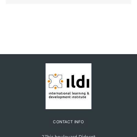
CONTACT INFO
27bis boulevard Diderot