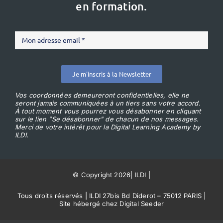
en formation.
Je m'inscris à la Newsletter
Vos coordonnées demeureront confidentielles, elle ne
seront jamais communiquées à un tiers sans votre accord.
À tout moment vous pourrez vous désabonner en cliquant
sur le lien "Se désabonner" de chacun de nos messages.
Merci de votre intérêt pour la Digital Learning Academy by
ILDI.
© Copyright 2026
|
ILDI
|
Tous droits réservés | ILDI 27bis Bd Diderot – 75012 PARIS |
Site hébergé chez Digital Seeder