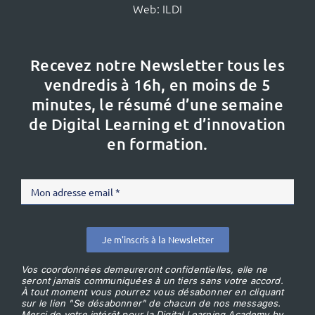
Web:
ILDI
Recevez notre Newsletter tous les
vendredis à 16h,
en moins de 5
minutes, le résumé d’une semaine
de Digital Learning et d’innovation
en formation.
Je m'inscris à la Newsletter
Vos coordonnées demeureront confidentielles, elle ne
seront jamais communiquées à un tiers sans votre accord.
À tout moment vous pourrez vous désabonner en cliquant
sur le lien "Se désabonner" de chacun de nos messages.
Merci de votre intérêt pour la Digital Learning Academy by