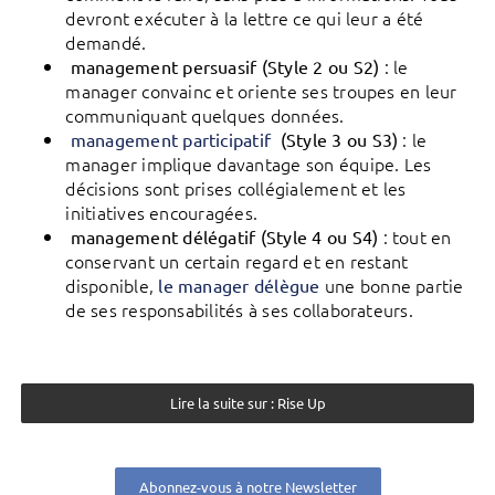
devront exécuter à la lettre ce qui leur a été
demandé.
: le
management persuasif (Style 2 ou S2)
manager convainc et oriente ses troupes en leur
communiquant quelques données.
: le
management participatif
(Style 3 ou S3)
manager implique davantage son équipe. Les
décisions sont prises collégialement et les
initiatives encouragées.
: tout en
management délégatif (Style 4 ou S4)
conservant un certain regard et en restant
disponible,
une bonne partie
le manager délègue
de ses responsabilités à ses collaborateurs.
Lire la suite sur : Rise Up
Abonnez-vous à notre Newsletter