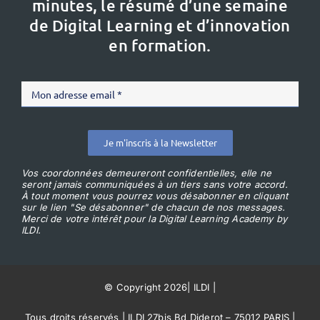
minutes, le résumé d’une semaine
de Digital Learning et d’innovation
en formation.
Je m'inscris à la Newsletter
Vos coordonnées demeureront confidentielles, elle ne
seront jamais communiquées à un tiers sans votre accord.
À tout moment vous pourrez vous désabonner en cliquant
sur le lien "Se désabonner" de chacun de nos messages.
Merci de votre intérêt pour la Digital Learning Academy by
ILDI.
© Copyright 2026
|
ILDI
|
Tous droits réservés | ILDI 27bis Bd Diderot – 75012 PARIS |