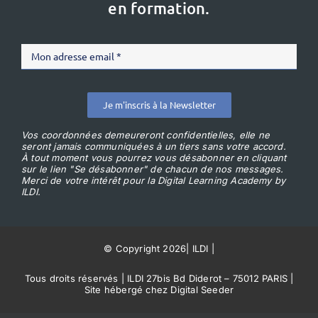
en formation.
Je m'inscris à la Newsletter
Vos coordonnées demeureront confidentielles, elle ne
seront jamais communiquées à un tiers sans votre accord.
À tout moment vous pourrez vous désabonner en cliquant
sur le lien "Se désabonner" de chacun de nos messages.
Merci de votre intérêt pour la Digital Learning Academy by
ILDI.
© Copyright 2026
|
ILDI
|
Tous droits réservés | ILDI 27bis Bd Diderot – 75012 PARIS |
Site hébergé chez Digital Seeder