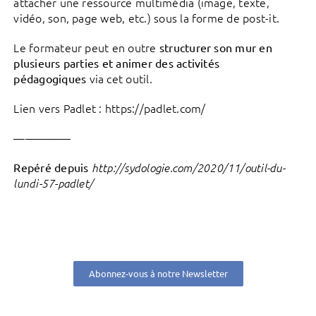
attacher une ressource multimédia (image, texte,
vidéo, son, page web, etc.) sous la forme de post-it.
Le formateur peut en outre
structurer son mur en
plusieurs parties et animer des activités
via cet outil.
pédagogiques
Lien vers Padlet : https://padlet.com/
—————
Repéré depuis
http://sydologie.com/2020/11/outil-du-
lundi-57-padlet/
Abonnez-vous à notre Newsletter