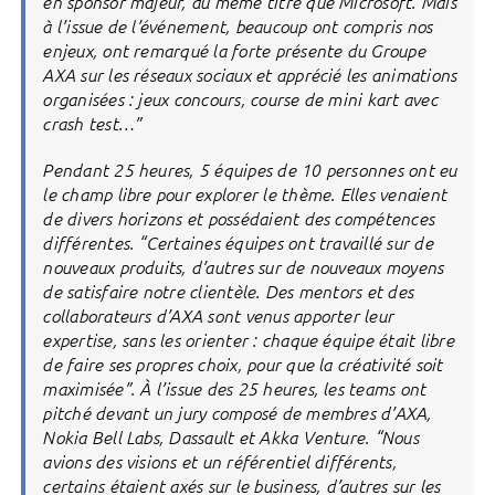
en sponsor majeur, au même titre que Microsoft. Mais
à l’issue de l’événement, beaucoup ont compris nos
enjeux, ont remarqué la forte présente du Groupe
AXA sur les réseaux sociaux et apprécié les animations
organisées : jeux concours, course de mini kart avec
crash test…”
Pendant 25 heures, 5 équipes de 10 personnes ont eu
le champ libre pour explorer le thème. Elles venaient
de divers horizons et possédaient des compétences
différentes. “Certaines équipes ont travaillé sur de
nouveaux produits, d’autres sur de nouveaux moyens
de satisfaire notre clientèle. Des mentors et des
collaborateurs d’AXA sont venus apporter leur
expertise, sans les orienter : chaque équipe était libre
de faire ses propres choix, pour que la créativité soit
maximisée”. À l’issue des 25 heures, les teams ont
pitché devant un jury composé de membres d’AXA,
Nokia Bell Labs, Dassault et Akka Venture. “Nous
avions des visions et un référentiel différents,
certains étaient axés sur le business, d’autres sur les