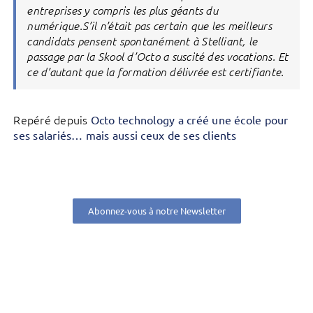
entreprises y compris les plus géants du
numérique.S’il n’était pas certain que les meilleurs
candidats pensent spontanément à Stelliant, le
passage par la Skool d’Octo a suscité des vocations. Et
ce d’autant que la formation délivrée est certifiante.
Repéré depuis
Octo technology a créé une école pour
ses salariés… mais aussi ceux de ses clients
Abonnez-vous à notre Newsletter