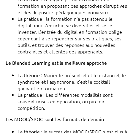
formation en proposant des approches disruptives
et des dispositifs pédagogiques nouveaux.
: la formation n’a pas attendu le
La pratique
digital pour s’enrichir, se diversifier et se re-
inventer. L’entrée du digital en formation oblige
cependant à se repencher sur ses pratiques, ses
outils, et trouver des réponses aux nouvelles
contraintes et attentes des apprenants.
Le Blended Learning est la meilleure approche
: Marier le présentiel et le distanciel, le
La théorie
synchrone et l’asynchrone, c’est le cocktail
gagnant en formation.
: Les différentes modalités sont
La pratique
souvent mises en opposition, ou pire en
compétition.
Les MOOC/SPOC sont les formats de demain
: le succès des MOOC/SPOC n’est plus à
La théorie