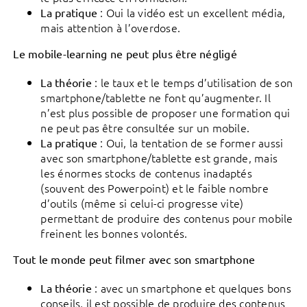
: Oui la vidéo est un excellent média,
La pratique
mais attention à l’overdose.
Le mobile-learning ne peut plus être négligé
: le taux et le temps d’utilisation de son
La théorie
smartphone/tablette ne font qu’augmenter. Il
n’est plus possible de proposer une formation qui
ne peut pas être consultée sur un mobile.
: Oui, la tentation de se former aussi
La pratique
avec son smartphone/tablette est grande, mais
les énormes stocks de contenus inadaptés
(souvent des Powerpoint) et le faible nombre
d’outils (même si celui-ci progresse vite)
permettant de produire des contenus pour mobile
freinent les bonnes volontés.
Tout le monde peut filmer avec son smartphone
: avec un smartphone et quelques bons
La théorie
conseils, il est possible de produire des contenus