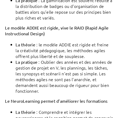
: La gamification est souvent réduite à
La pratique
la distribution de badges ou d’organisation de
battles alors qu’elle repose sur des principes bien
plus riches et variés.
Le modèle ADDIE est rigide, vive le RAID (Rapid Agile
Instructional Design)
: le modèle ADDIE est rigide et freine
La théorie
la créativité pédagogique, les méthodes agiles
offrent plus liberté et de souplesse.
: Oublier des années et des années de
La pratique
gestion de projet en V, les plannings, les tâches,
les synopsys et scénarii n’est pas si simple. Les
méthodes agiles ne sont pas l’anarchie, et
demandent aussi beaucoup de rigueur pour bien
fonctionner.
Le NeuroLearning permet d’améliorer les formations
: Comprendre et intégrer les
La théorie
neurosciences et la cognition permet de concevoir