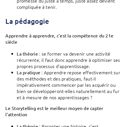
promesse du juste à temps, juste assez devient
compliquée à tenir.
La pédagogie
Apprendre à apprendre, c’est la compétence du 21e
siècle
: se former va devenir une activité
La théorie
récurrente, il faut donc apprendre à optimiser ses
propres processus d’apprentissage.
: Apprendre repose effectivement sur
La pratique
des méthodes et des pratiques, faut-il
impérativement commencer par les acquérir ou
bien se développeront-elles naturellement au fur
et à mesure de nos apprentissages ?
Le Storytelling est le meilleur moyen de capter
l’attention
: Raconter une histoire, c’est
La théorie