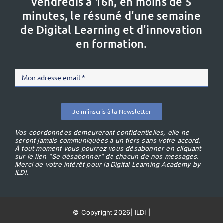
vendredis à 16h,
en moins de 5
minutes, le résumé d’une semaine
de Digital Learning et d’innovation
en formation.
Je m'inscris à la Newsletter
Vos coordonnées demeureront confidentielles, elle ne
seront jamais communiquées à un tiers sans votre accord.
À tout moment vous pourrez vous désabonner en cliquant
sur le lien "Se désabonner" de chacun de nos messages.
Merci de votre intérêt pour la Digital Learning Academy by
ILDI.
© Copyright 2026
|
ILDI
|