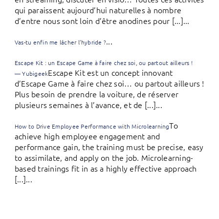
qui paraissent aujourd’hui naturelles à nombre
d’entre nous sont loin d’être anodines pour [...]...
...
Vas-tu enfin me lâcher l’hybride ?
Escape Kit : un Escape Game à faire chez soi, ou partout ailleurs !
Escape Kit est un concept innovant
— Yubigeek
d’Escape Game à faire chez soi… ou partout ailleurs !
Plus besoin de prendre la voiture, de réserver
plusieurs semaines à l’avance, et de [...]...
To
How to Drive Employee Performance with Microlearning
achieve high employee engagement and
performance gain, the training must be precise, easy
to assimilate, and apply on the job. Microlearning-
based trainings fit in as a highly effective approach
[...]...