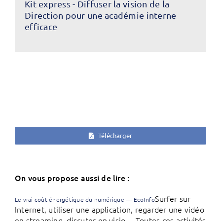
Kit express - Diffuser la vision de la
Direction pour une académie interne
efficace
Télécharger
On vous propose aussi de lire :
Surfer sur
Le vrai coût énergétique du numérique — EcoInfo
Internet, utiliser une application, regarder une vidéo
en streaming, discuter en visio… Toutes ces activités