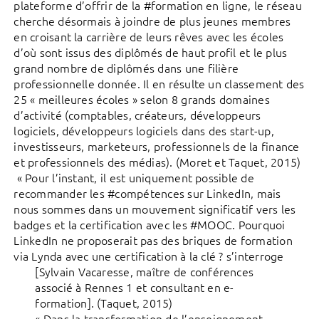
plateforme d’offrir de la #formation en ligne, le réseau
cherche désormais à joindre de plus jeunes membres
en croisant la carrière de leurs rêves avec les écoles
d’où sont issus des diplômés de haut profil et le plus
grand nombre de diplômés dans une filière
professionnelle donnée. Il en résulte un classement des
25 « meilleures écoles » selon 8 grands domaines
d’activité (comptables, créateurs, développeurs
logiciels, développeurs logiciels dans des start-up,
investisseurs, marketeurs, professionnels de la finance
et professionnels des médias). (Moret et Taquet, 2015)
« Pour l’instant, il est uniquement possible de
recommander les #compétences sur LinkedIn, mais
nous sommes dans un mouvement significatif vers les
badges et la certification avec les #MOOC. Pourquoi
LinkedIn ne proposerait pas des briques de formation
via Lynda avec une certification à la clé ? s’interroge
[Sylvain Vacaresse, maître de conférences
associé à Rennes 1 et consultant en e-
formation]. (Taquet, 2015)
« Dans la transformation de l’enseignement