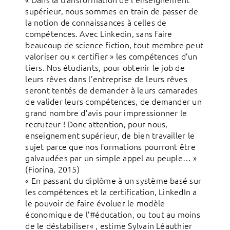
supérieur, nous sommes en train de passer de
la notion de connaissances à celles de
compétences. Avec Linkedin, sans faire
beaucoup de science fiction, tout membre peut
valoriser ou « certifier » les compétences d’un
tiers. Nos étudiants, pour obtenir le job de
leurs rêves dans l’entreprise de leurs rêves
seront tentés de demander à leurs camarades
de valider leurs compétences, de demander un
grand nombre d’avis pour impressionner le
recruteur ! Donc attention, pour nous,
enseignement supérieur, de bien travailler le
sujet parce que nos formations pourront être
galvaudées par un simple appel au peuple… »
(Fiorina, 2015)
« En passant du diplôme à un système basé sur
les compétences et la certification, LinkedIn a
le pouvoir de faire évoluer le modèle
économique de l’#éducation, ou tout au moins
de le déstabiliser« , estime Sylvain Léauthier