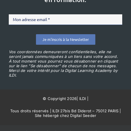
Je m'inscris à la Newsletter
Vos coordonnées demeureront confidentielles, elle ne
seront jamais communiquées à un tiers sans votre accord.
À tout moment vous pourrez vous désabonner en cliquant
sur le lien "Se désabonner" de chacun de nos messages.
Merci de votre intérêt pour la Digital Learning Academy by
ILDI.
© Copyright 2026
|
ILDI
|
Tous droits réservés | ILDI 27bis Bd Diderot – 75012 PARIS |
Site hébergé chez Digital Seeder
Conditions Générales de Vente