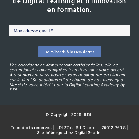
de Digital Learning et d’innovation
en formation.
Je m'inscris à la Newsletter
Vos coordonnées demeureront confidentielles, elle ne
seront jamais communiquées à un tiers sans votre accord.
À tout moment vous pourrez vous désabonner en cliquant
sur le lien "Se désabonner" de chacun de nos messages.
Merci de votre intérêt pour la Digital Learning Academy by
ILDI.
© Copyright 2026
|
ILDI
|
Tous droits réservés | ILDI 27bis Bd Diderot – 75012 PARIS |
Site hébergé chez Digital Seeder