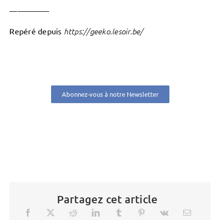
—————
Repéré depuis
https://geeko.lesoir.be/
Abonnez-vous à notre Newsletter
Partagez cet article