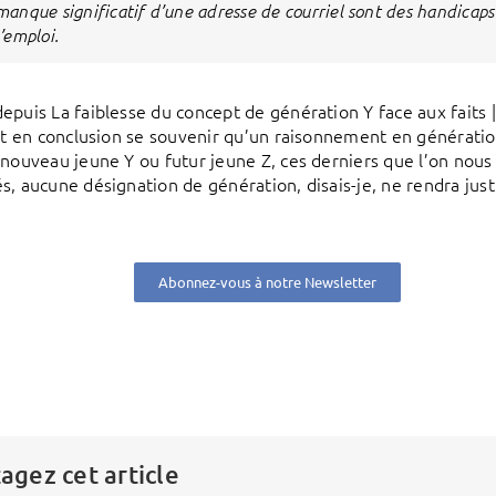
manque significatif d’une adresse de courriel sont des handicaps
l’emploi.
epuis La faiblesse du concept de génération Y face aux faits 
ait en conclusion se souvenir qu’un raisonnement en génératio
 nouveau jeune Y ou futur jeune Z, ces derniers que l’on nous
, aucune désignation de génération, disais-je, ne rendra justic
Abonnez-vous à notre Newsletter
agez cet article