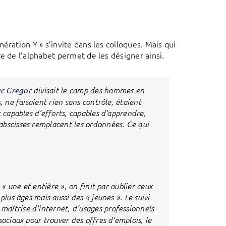
ération Y » s’invite dans les colloques. Mais qui
e de l’alphabet permet de les désigner ainsi.
c Gregor
divisait le camp des hommes en
, ne faisaient rien sans contrôle, étaient
t capables d’efforts, capables d’apprendre,
abscisses remplacent les ordonnées. Ce qui
 « une et entière », on finit par oublier ceux
lus âgés mais aussi des « jeunes ». Le suivi
maîtrise d’internet, d’usages professionnels
ociaux pour trouver des offres d’emplois, le