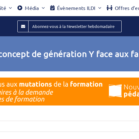
ité
Média
Évènements ILDI
Offres d’e
Abonnez-vous à la Newsletter hebdomadaire
concept de génération Y face aux fa