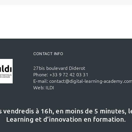
CONTACT INFO
27bis boulevard Diderot
Phone:
+33 9 72 42 03 31
E-mail:
contact@digital-learning-academy.co
Web:
ILDI
s vendredis à 16h,
en moins de 5 minutes, 
Learning et d’innovation en formation.