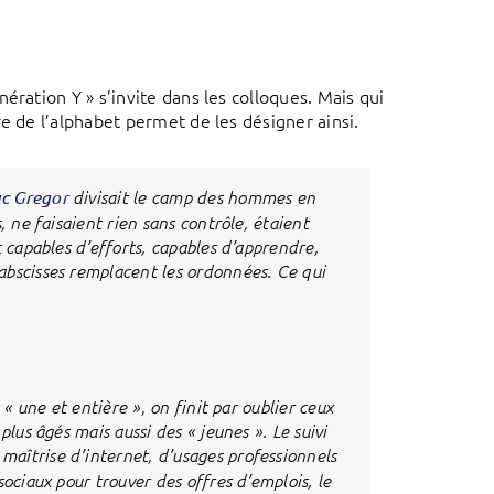
ération Y » s’invite dans les colloques. Mais qui
e de l’alphabet permet de les désigner ainsi.
c Gregor
divisait le camp des hommes en
, ne faisaient rien sans contrôle, étaient
t capables d’efforts, capables d’apprendre,
abscisses remplacent les ordonnées. Ce qui
 « une et entière », on finit par oublier ceux
lus âgés mais aussi des « jeunes ». Le suivi
maîtrise d’internet, d’usages professionnels
ociaux pour trouver des offres d’emplois, le