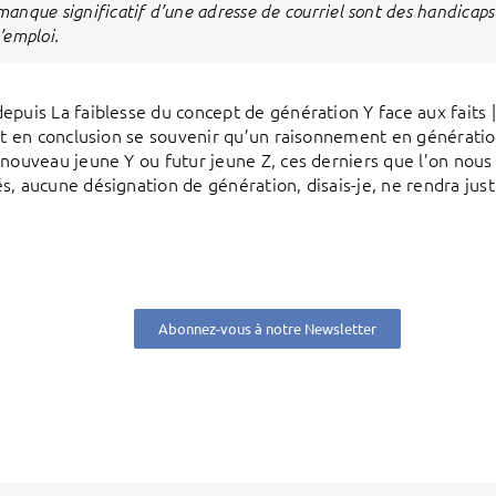
manque significatif d’une adresse de courriel sont des handicaps
l’emploi.
epuis La faiblesse du concept de génération Y face aux faits 
ait en conclusion se souvenir qu’un raisonnement en génératio
 nouveau jeune Y ou futur jeune Z, ces derniers que l’on nous
, aucune désignation de génération, disais-je, ne rendra justic
Abonnez-vous à notre Newsletter