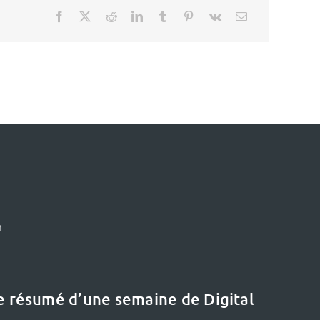
m
le résumé d’une semaine de Digital
Le dernier dossier