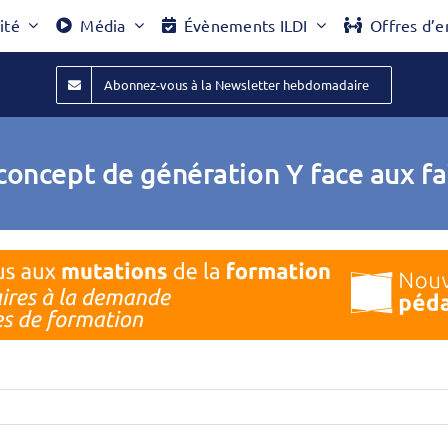
ité
Média
Évènements ILDI
Offres d’e
Abonnez-vous à la Newsletter hebdomadaire
concept de génération Y face aux fa