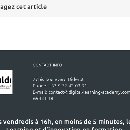
agez cet article
CONTACT INFO
27bis boulevard Diderot
Phone:
+33 9 72 42 03 31
E-mail:
contact@digital-learning-academy.co
Web:
ILDI
s vendredis à 16h,
en moins de 5 minutes, 
Learning et d’innovation en formation.