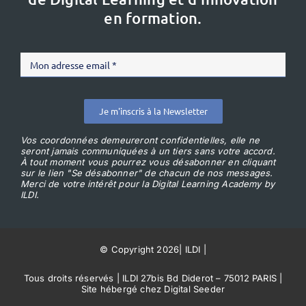
en formation.
Je m'inscris à la Newsletter
Vos coordonnées demeureront confidentielles, elle ne
seront jamais communiquées à un tiers sans votre accord.
À tout moment vous pourrez vous désabonner en cliquant
sur le lien "Se désabonner" de chacun de nos messages.
Merci de votre intérêt pour la Digital Learning Academy by
ILDI.
© Copyright 2026
|
ILDI
|
Tous droits réservés | ILDI 27bis Bd Diderot – 75012 PARIS |
Site hébergé chez Digital Seeder