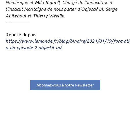
Numérique et
Milo Rignell
, Chargé de l’innovation à
l’Institut Montaigne de nous parler d’Objectif IA.
Serge
Abiteboul
et
Thierry Viéville.
—————
Repéré depuis
https://www.lemonde.fr/blog/binaire/2021/01/19/formati
a-lia-episode-2-objectif-ia/
Abonnez-vous à notre Newsletter