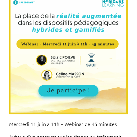
Mercredi 11 juin à 11h – Webinar de 45 minutes
Autour d’un parcours sur les étapes du traitement