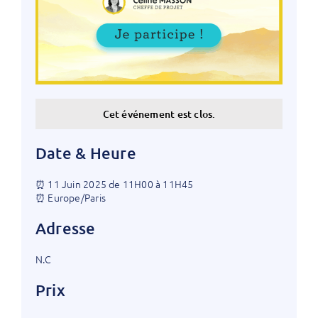
Cet événement est clos.
Date & Heure
⏰ 11 Juin 2025 de 11H00 à 11H45
⏰ Europe/Paris
Adresse
N.C
Prix