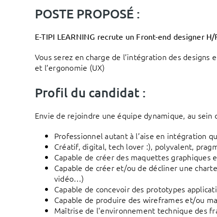
POSTE PROPOSÉ :
E-TIPI LEARNING recrute un Front-end designer H/F
Vous serez en charge de l’intégration des designs e
et l’ergonomie (UX)
Profil du candidat :
Envie de rejoindre une équipe dynamique, au sein d’
Professionnel autant à l’aise en intégration q
Créatif, digital, tech lover :), polyvalent, prag
Capable de créer des maquettes graphiques et
Capable de créer et/ou de décliner une chart
vidéo…)
Capable de concevoir des prototypes applicati
Capable de produire des wireframes et/ou maq
Maîtrise de l'environnement technique des f