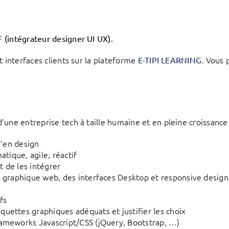
 (intégrateur designer UI UX).
t interfaces clients sur la plateforme
. Vous 
E-TIPI LEARNING
une entreprise tech à taille humaine et en pleine croissance
u’en design
matique, agile, réactif
 de les intégrer
e graphique web, des interfaces Desktop et responsive design
fs
uettes graphiques adéquats et justifier les choix
rameworks Javascript/CSS (jQuery, Bootstrap, …)