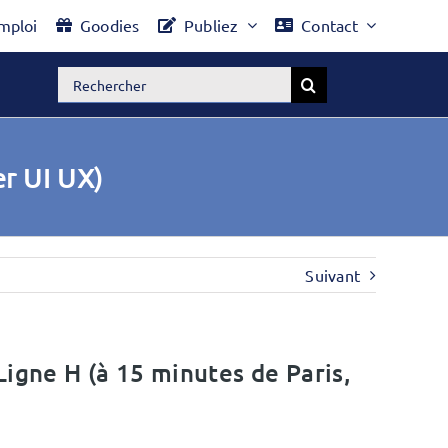
mploi
Goodies
Publiez
Contact
Rechercher:
er UI UX)
Suivant
 Ligne H (à 15 minutes de Paris,