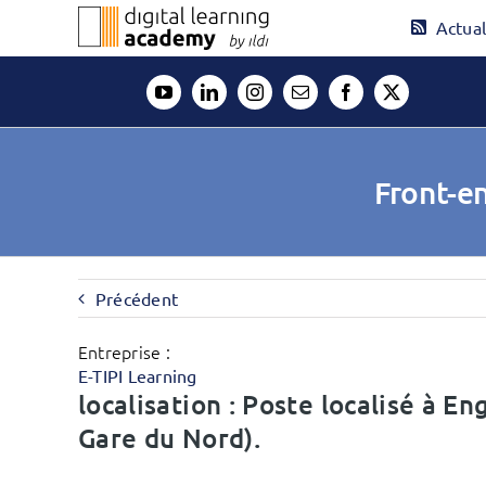
Passer
Actual
au
contenu
Front-en
Précédent
Entreprise :
E-TIPI Learning
localisation : Poste localisé à E
Gare du Nord).