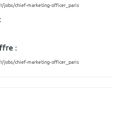
r/jobs/chief-marketing-officer_paris
:
fre :
r/jobs/chief-marketing-officer_paris