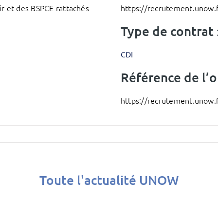
ir et des BSPCE rattachés
https://recrutement.unow.f
Type de contrat 
CDI
Référence de l’of
https://recrutement.unow.f
Toute l'actualité UNOW