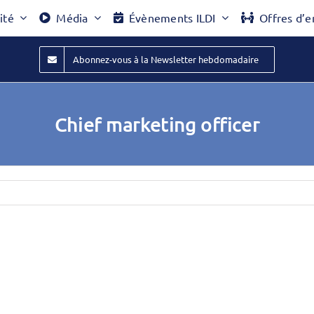
ité
Média
Évènements ILDI
Offres d’e
Abonnez-vous à la Newsletter hebdomadaire
Chief marketing officer