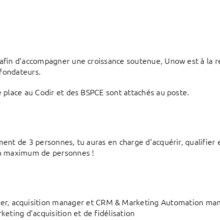
afin d’accompagner une croissance soutenue, Unow est à la r
 fondateurs.
 place au Codir et des BSPCE sont attachés au poste.
nt de 3 personnes, tu auras en charge d’acquérir, qualifier et
un maximum de personnes !
r, acquisition manager et CRM & Marketing Automation ma
keting d’acquisition et de fidélisation