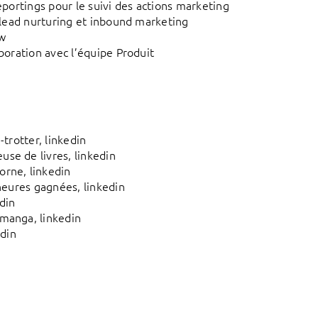
eportings pour le suivi des actions marketing
, lead nurturing et inbound marketing
ow
boration avec l’équipe Produit
trotter, linkedin
se de livres, linkedin
orne, linkedin
 heures gagnées, linkedin
din
manga, linkedin
edin