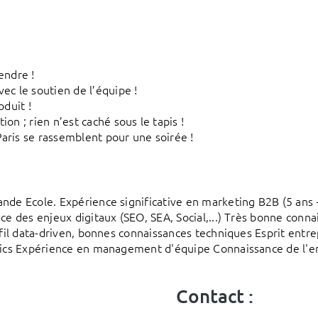
endre !
ec le soutien de l’équipe !
oduit !
on ; rien n’est caché sous le tapis !
 Paris se rassemblent pour une soirée !
nde Ecole. Expérience significative en marketing B2B (5 ans 
ce des enjeux digitaux (SEO, SEA, Social,...) Très bonne conn
rofil data-driven, bonnes connaissances techniques Esprit ent
ytics Expérience en management d'équipe Connaissance de l'e
Contact :