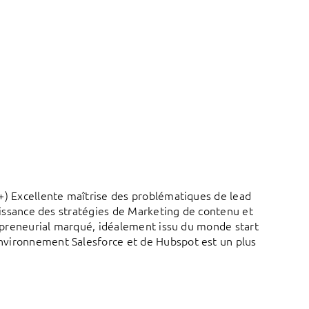
+) Excellente maîtrise des problématiques de lead
aissance des stratégies de Marketing de contenu et
repreneurial marqué, idéalement issu du monde start
nvironnement Salesforce et de Hubspot est un plus