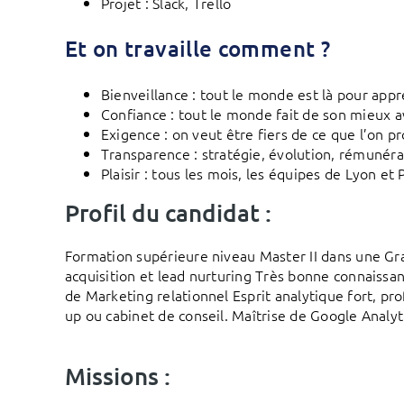
Projet : Slack, Trello
Et on travaille comment ?
Bienveillance : tout le monde est là pour appr
Confiance : tout le monde fait de son mieux av
Exigence : on veut être fiers de ce que l’on pr
Transparence : stratégie, évolution, rémunérati
Plaisir : tous les mois, les équipes de Lyon et
Profil du candidat :
Formation supérieure niveau Master II dans une Gra
acquisition et lead nurturing Très bonne connaissan
de Marketing relationnel Esprit analytique fort, p
up ou cabinet de conseil. Maîtrise de Google Anal
Missions :