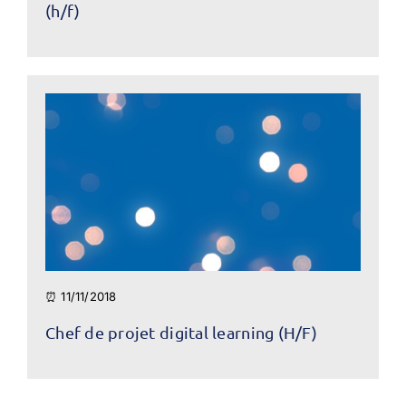
(h/f)
⏰ 11/11/2018
Chef de projet digital learning (H/F)