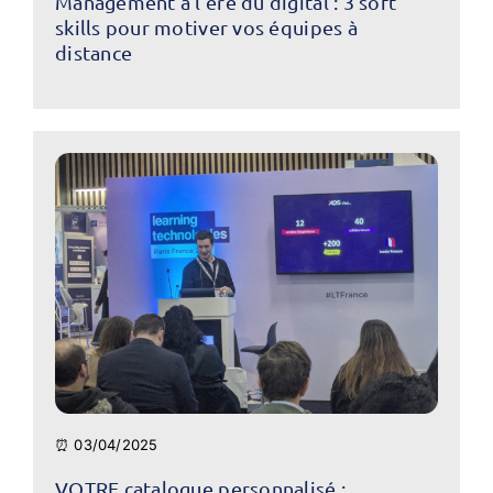
Management à l'ère du digital : 3 soft
skills pour motiver vos équipes à
distance
⏰ 03/04/2025
VOTRE catalogue personnalisé :