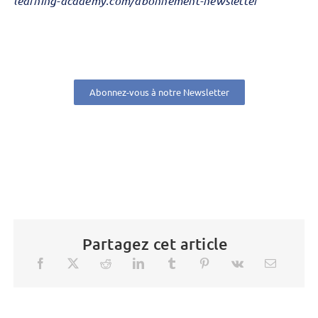
learning-academy.com/abonnement-newsletter
Abonnez-vous à notre Newsletter
Partagez cet article