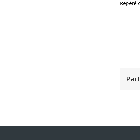
Repéré d
Part