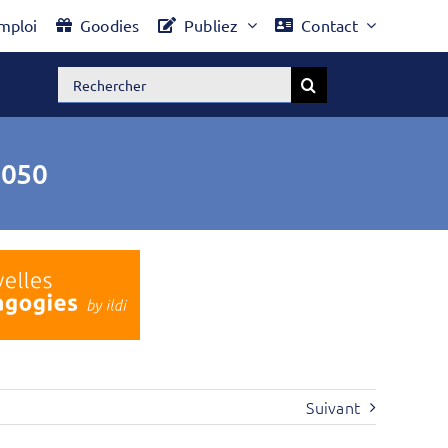
mploi
Goodies
Publiez
Contact
Rechercher:
2050
Suivant