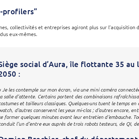
-profilers”
es, collectivités et entreprises agiront plus sur l’acquisitio
vidus eux-mêmes.
Siège social d’Aura, île flottante 35 au 
2050 :
« Je les contemple sur mon écran, via une mini caméra connectée
la salle d’attente. Certains portent des combinaisons rafraîchiss
costumes et tailleurs classiques. Quelques-uns tuent le temps en
watch, d’autres conservent les yeux mi-clos ; d’autres encore, 
se former quelques minutes avant leur entretien d’embauche. To
conduit l’un d’entre eux auprès de trois robots testeurs, de QI, 