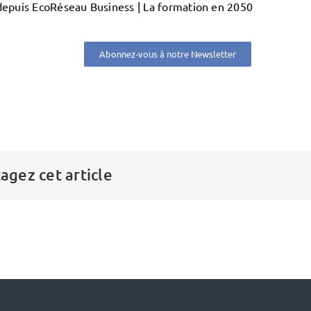
epuis EcoRéseau Business | La formation en 2050
Abonnez-vous à notre Newsletter
agez cet article