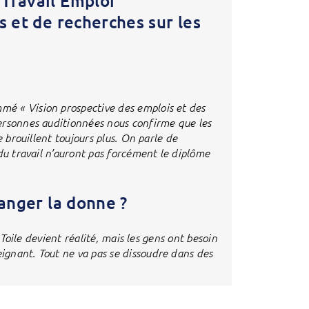
Travail Emploi
s et de recherches sur les
é « Vision prospective des emplois et des
ersonnes auditionnées nous confirme que les
e brouillent toujours plus. On parle de
du travail n’auront pas forcément le diplôme
anger la donne ?
 Toile devient réalité, mais les gens ont besoin
gnant. Tout ne va pas se dissoudre dans des