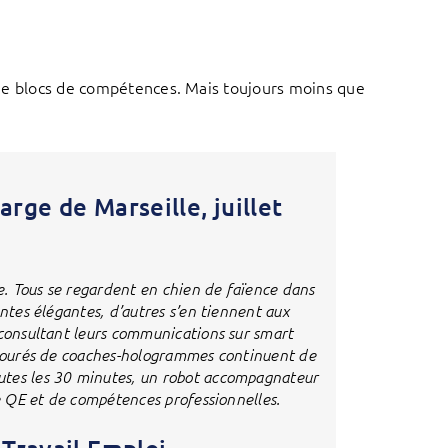
n de blocs de compétences. Mais toujours moins que
large de Marseille, juillet
. Tous se regardent en chien de faïence dans
antes élégantes, d’autres s’en tiennent aux
 consultant leurs communications sur smart
entourés de coaches-hologrammes continuent de
utes les 30 minutes, un robot accompagnateur
de QE et de compétences professionnelles.