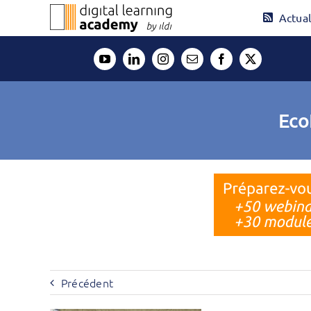
Passer
Actual
au
contenu
Eco
Précédent