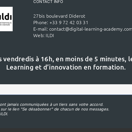
CONTACT INFO
27bis boulevard Diderot
Phone:
+33 9 72 42 03 31
E-mail:
contact@digital-learning-academy.co
Web:
ILDI
s vendredis à 16h,
en moins de 5 minutes, 
Learning et d’innovation en formation.
ont jamais communiquées à un tiers sans votre accord.
 sur le lien "Se désabonner" de chacun de nos messages.
ILDI.