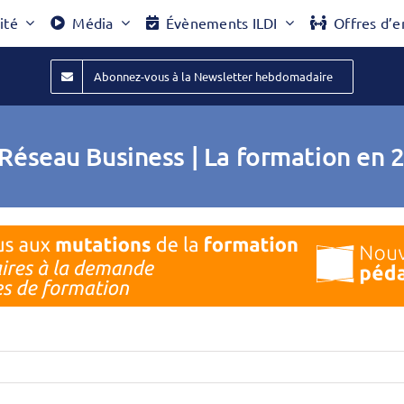
ité
Média
Évènements ILDI
Offres d’e
Abonnez-vous à la Newsletter hebdomadaire
Réseau Business | La formation en 