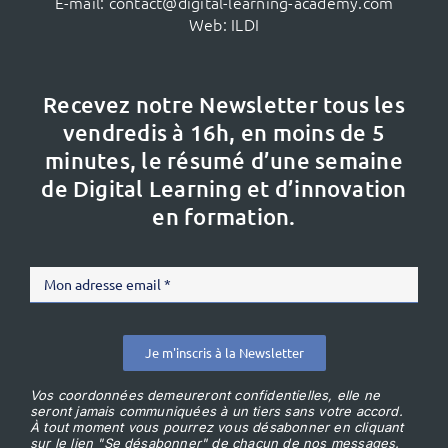
E-mail:
contact@digital-learning-academy.com
Web:
ILDI
Recevez notre Newsletter tous les
vendredis à 16h,
en moins de 5
minutes, le résumé d’une semaine
de Digital Learning et d’innovation
en formation.
Je m'inscris à la Newsletter
Vos coordonnées demeureront confidentielles, elle ne
seront jamais communiquées à un tiers sans votre accord.
À tout moment vous pourrez vous désabonner en cliquant
sur le lien "Se désabonner" de chacun de nos messages.