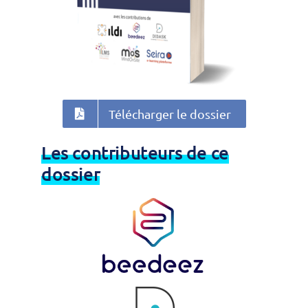
Télécharger le dossier
Les contributeurs de ce
dossier