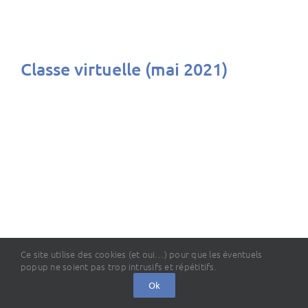
Classe virtuelle (mai 2021)
Ce site utilise des cookies (et oui…) pour que les éventuels
popup ne soient pas trop intrusifs et répétitifs.
Ok