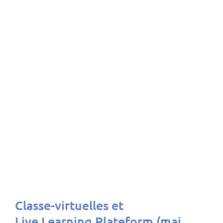
Classe-virtuelles et
Live Learning Plateform (mai