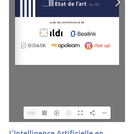
1/32
L’Intelligence Artificielle en