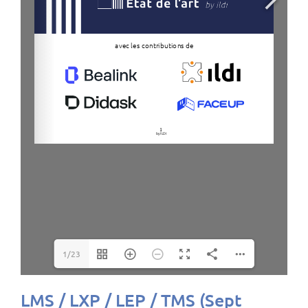
1/23
LMS / LXP / LEP / TMS (Sept