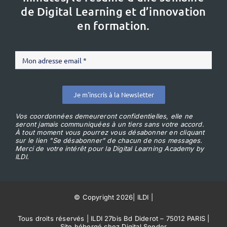
de Digital Learning et d’innovation
en formation.
Je m'inscris à la Newsletter
Vos coordonnées demeureront confidentielles, elle ne
seront jamais communiquées à un tiers sans votre accord.
À tout moment vous pourrez vous désabonner en cliquant
sur le lien "Se désabonner" de chacun de nos messages.
Merci de votre intérêt pour la Digital Learning Academy by
ILDI.
© Copyright 2026
|
ILDI
|
Tous droits réservés | ILDI 27bis Bd Diderot – 75012 PARIS |
Site hébergé chez Digital Seeder