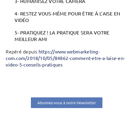
3- HUMANISEZ VOTRE CAMÉRA
4- RESTEZ VOUS-MÊME POUR ÊTRE À L’AISE EN
VIDÉO
5- PRATIQUEZ ! LA PRATIQUE SERA VOTRE
MEILLEUR AMI
Repéré depuis
https://www.webmarketing-
com.com/2018/10/05/84862-comment-etre-a-laise-en-
video-5-conseils-pratiques
Abonnez-vous à notre Newsletter