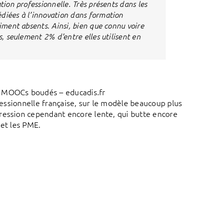
tion professionnelle. Très présents dans les
édiées à l’innovation dans formation
siment absents. Ainsi, bien que connu voire
s, seulement 2% d’entre elles utilisent en
es MOOCs boudés – educadis.fr
ofessionnelle française, sur le modèle beaucoup plus
ression cependant encore lente, qui butte encore
 et les PME.