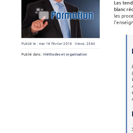
Les tend
blanc ré
les proc
l’enseig
Publié le : mar 16 février 2016
Views: 2564
Publié dans :
Méthodes et organisation