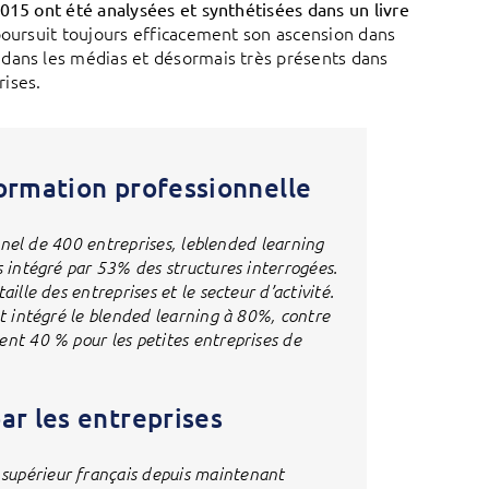
015 ont été analysées et synthétisées dans un livre
 poursuit toujours efficacement son ascension dans
 dans les médias et désormais très présents dans
ises.
ormation professionnelle
panel de 400 entreprises, leblended learning
s intégré par 53% des structures interrogées.
ille des entreprises et le secteur d’activité.
nt intégré le blended learning à 80%, contre
ent 40 % pour les petites entreprises de
r les entreprises
supérieur français depuis maintenant