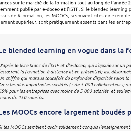
ances sur le marché de la formation tout au long de l’année 2
. Si le blended learning
cemment publié par e-doceo et l’ISTF
essus de #formation, les MOOCs, si souvent cités en exemple
nement supérieur, sont pratiquement absents dans les entrepr
Le blended learning en vogue dans la f
D’après le livre blanc de l’ISTF et d’e-doceo, qui s’appuie sur un 
(associant la formation à distance et en présentiel) est désormai
Un chiffre qui masque toutefois de profondes disparités selon la ta
Ainsi les plus importantes sociétés (+ de 5 000 collaborateurs) o
65% pour les entreprises avec moins de 5 000 salariés, et seulem
moins de 250 salariés.
Les MOOCs encore largement boudés pa
Si les MOOCs semblent avoir solidement conquis l’enseignement 