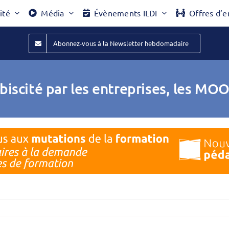
ité
Média
Évènements ILDI
Offres d’e
Abonnez-vous à la Newsletter hebdomadaire
biscité par les entreprises, les MO