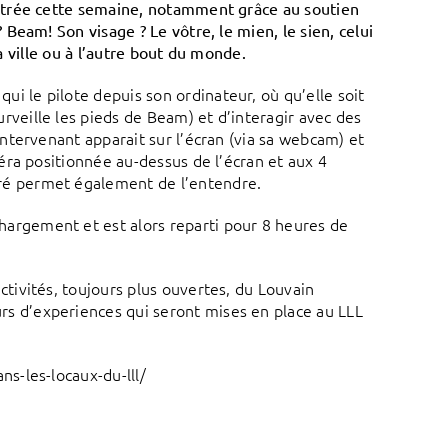
ntrée cette semaine, notamment grâce au soutien
Beam! Son visage ? Le vôtre, le mien, le sien, celui
la ville ou à l’autre bout du monde.
i le pilote depuis son ordinateur, où qu’elle soit
rveille les pieds de Beam) et d’interagir avec des
intervenant apparait sur l’écran (via sa webcam) et
méra positionnée au-dessus de l’écran et aux 4
gré permet également de l’entendre.
hargement et est alors reparti pour 8 heures de
ctivités, toujours plus ouvertes, du Louvain
rs d’experiences qui seront mises en place au LLL
s-les-locaux-du-lll/