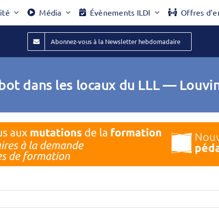
ité
Média
Évènements ILDI
Offres d’e
Abonnez-vous à la Newsletter hebdomadaire
ot dans les locaux du LLL — Louvi