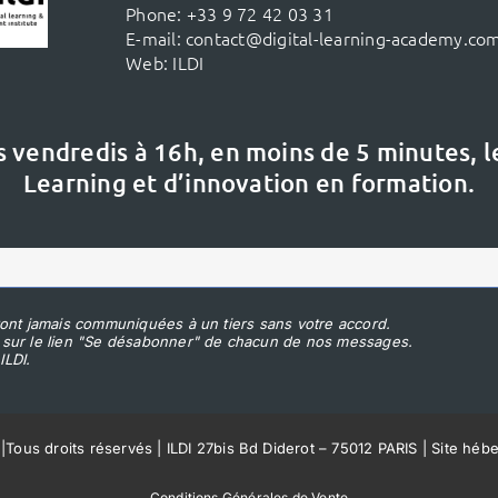
Phone:
+33 9 72 42 03 31
E-mail:
contact@digital-learning-academy.co
Web:
ILDI
s vendredis à 16h,
en moins de 5 minutes, 
Learning et d’innovation en formation.
ont jamais communiquées à un tiers sans votre accord.
 sur le lien "Se désabonner" de chacun de nos messages.
ILDI.
|
Tous droits réservés | ILDI 27bis Bd Diderot – 75012 PARIS | Site héb
Conditions Générales de Vente