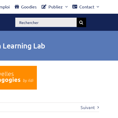
mploi
Goodies
Publiez
Contact
Rechercher:
n Learning Lab
Suivant