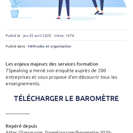
Publié le : jeu 02 avril 2020
Views: 1076
Publié dans :
Méthodes et organisation
Les enjeux majeurs des services formation
7Speaking a mené son enquête auprès de 200
entreprises et vous propose d’en découvrir tous les
enseignements.
TÉLÉCHARGER LE BAROMÈTRE
—————
Repéré depuis
https://ressources.7speaking.com/barometre-2020-