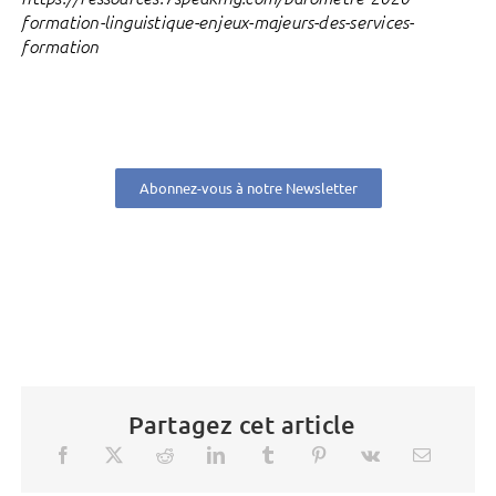
formation-linguistique-enjeux-majeurs-des-services-
formation
Abonnez-vous à notre Newsletter
Partagez cet article