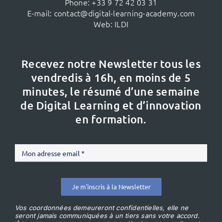
Phone:
+33 9 72 42 03 31
E-mail:
contact@digital-learning-academy.com
Web:
ILDI
Recevez notre Newsletter tous les
vendredis à 16h,
en moins de 5
minutes, le résumé d’une semaine
de Digital Learning et d’innovation
en formation.
Je m'inscris à la Newsletter
Vos coordonnées demeureront confidentielles, elle ne
seront jamais communiquées à un tiers sans votre accord.