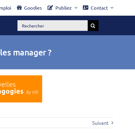
mploi
Goodies
Publiez
Contact
Rechercher:
 les manager ?
Suivant