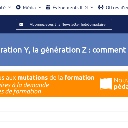
ité
Média
Évènements ILDI
Offres d’e
Abonnez-vous à la Newsletter hebdomadaire
ration Y, la génération Z : comment