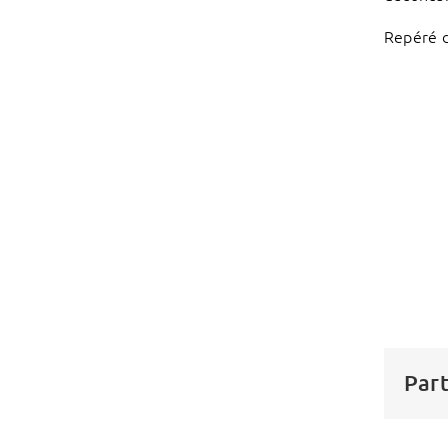
Repéré 
Part