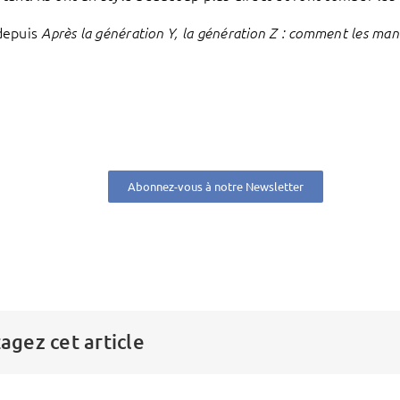
depuis
Après la génération Y, la génération Z : comment les man
Abonnez-vous à notre Newsletter
agez cet article