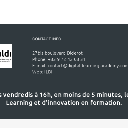
CONTACT INFO
27bis boulevard Diderot
Phone:
+33 9 72 42 03 31
E-mail:
contact@digital-learning-academy.co
Web:
ILDI
s vendredis à 16h,
en moins de 5 minutes, 
Learning et d’innovation en formation.