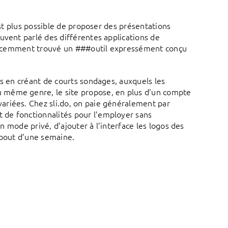
est plus possible de proposer des présentations
uvent parlé des différentes applications de
s récemment trouvé un ###outil expressément conçu
s en créant de courts sondages, auxquels les
 même genre, le site propose, en plus d’un compte
ariées. Chez sli.do, on paie généralement par
 de fonctionnalités pour l’employer sans
en mode privé, d’ajouter à l’interface les logos des
 bout d’une semaine.