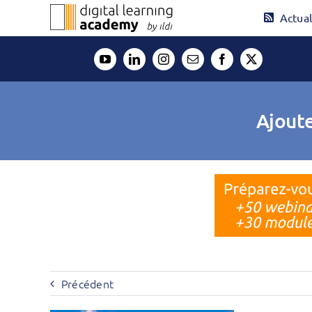
Passer
Actual
au
contenu
Ajoute
Précédent