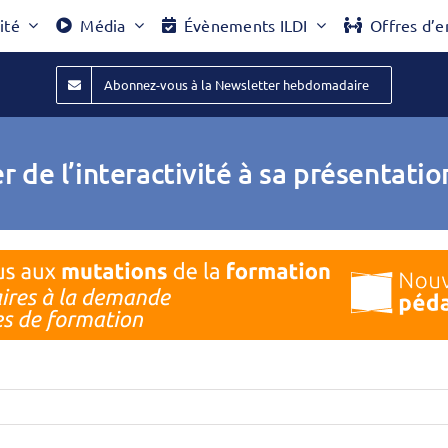
ité
Média
Évènements ILDI
Offres d’e
Abonnez-vous à la Newsletter hebdomadaire
r de l’interactivité à sa présentatio