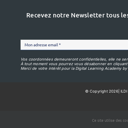
Recevez notre Newsletter tous le
Vos coordonnées demeureront confidentielles, elle ne ser
À tout moment vous pourrez vous désabonner en cliquant
Merci de votre intérêt pour la Digital Learning Academy by 
© Copyright 2026
|
ILDI
Ce site utilise des c