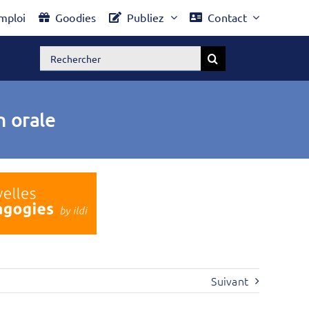
mploi
Goodies
Publiez
Contact
Rechercher:
n orale
Suivant