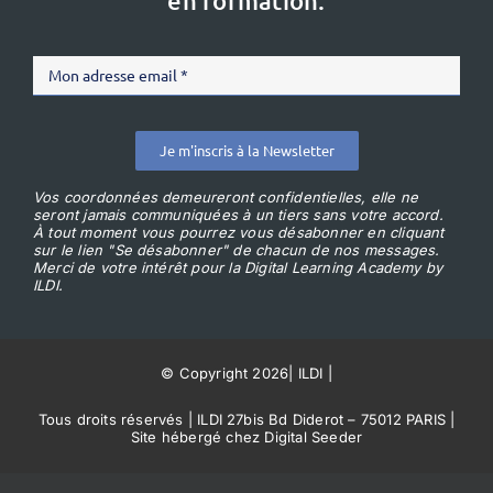
en formation.
Je m'inscris à la Newsletter
Vos coordonnées demeureront confidentielles, elle ne
seront jamais communiquées à un tiers sans votre accord.
À tout moment vous pourrez vous désabonner en cliquant
sur le lien "Se désabonner" de chacun de nos messages.
Merci de votre intérêt pour la Digital Learning Academy by
ILDI.
© Copyright 2026
|
ILDI
|
Tous droits réservés | ILDI 27bis Bd Diderot – 75012 PARIS |
Site hébergé chez Digital Seeder
Conditions Générales de Vente