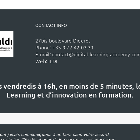
CONTACT INFO
27bis boulevard Diderot
Phone:
+33 9 72 42 03 31
E-mail:
contact@digital-learning-academy.co
Web:
ILDI
s vendredis à 16h,
en moins de 5 minutes, 
Learning et d’innovation en formation.
ont jamais communiquées à un tiers sans votre accord.
 sur le lien "Se désabonner" de chacun de nos messages.