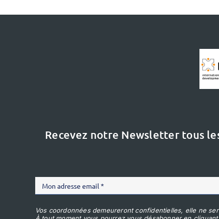
Recevez notre Newsletter tous le
Vos coordonnées demeureront confidentielles, elle ne ser
À tout moment vous pourrez vous désabonner en cliquant