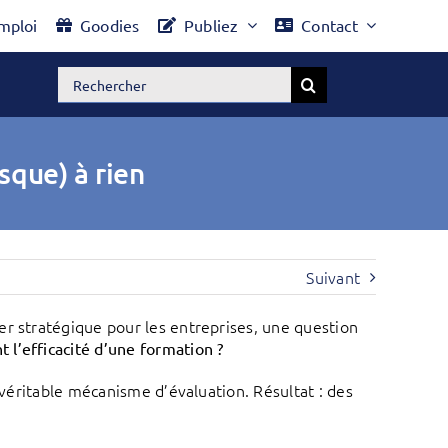
mploi
Goodies
Publiez
Contact
Rechercher:
sque) à rien
Suivant
er stratégique pour les entreprises, une question
l’efficacité d’une formation ?
 véritable mécanisme d’évaluation. Résultat : des