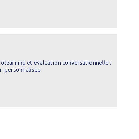
rolearning et évaluation conversationnelle :
on personnalisée