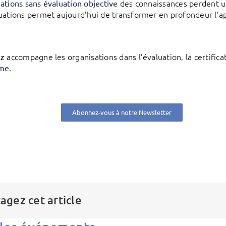
des connaissances perdent une
ations sans évaluation objective
uations permet aujourd’hui de transformer en profondeur l’a
accompagne les organisations dans l’évaluation, la certific
iz
.
rme
Abonnez-vous à notre Newsletter
agez cet article