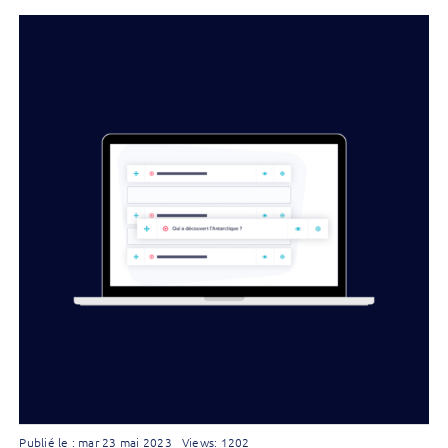
Publié le : mar 23 mai 2023
Views: 1202