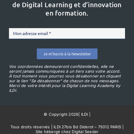
de Digital Learning et d’innovation
en formation.
Je m'inscris à la Newsletter
Vos coordonnées demeureront confidentielles, elle ne
seront jamais communiquées à un tiers sans votre accord.
À tout moment vous pourrez vous désabonner en cliquant
sur le lien "Se désabonner" de chacun de nos messages.
Merci de votre intérêt pour la Digital Learning Academy by
ILDI.
© Copyright 2026
|
ILDI
|
Tous droits réservés | ILDI 27bis Bd Diderot – 75012 PARIS |
Site hébergé chez Digital Seeder