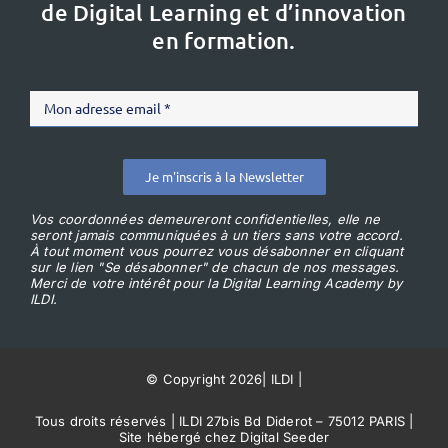
de Digital Learning et d’innovation
en formation.
Je m'inscris à la Newsletter
Vos coordonnées demeureront confidentielles, elle ne
seront jamais communiquées à un tiers sans votre accord.
À tout moment vous pourrez vous désabonner en cliquant
sur le lien "Se désabonner" de chacun de nos messages.
Merci de votre intérêt pour la Digital Learning Academy by
ILDI.
© Copyright 2026
|
ILDI
|
Tous droits réservés | ILDI 27bis Bd Diderot – 75012 PARIS |
Site hébergé chez Digital Seeder