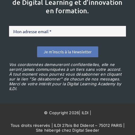
de Digital Learning et d’innovation
en formation.
Je m'inscris à la Newsletter
Vos coordonnées demeureront confidentielles, elle ne
seront jamais communiquées à un tiers sans votre accord.
À tout moment vous pourrez vous désabonner en cliquant
sur le lien "Se désabonner" de chacun de nos messages.
Merci de votre intérêt pour la Digital Learning Academy by
ILDI.
© Copyright 2026
|
ILDI
|
Tous droits réservés | ILDI 27bis Bd Diderot – 75012 PARIS |
Site hébergé chez Digital Seeder