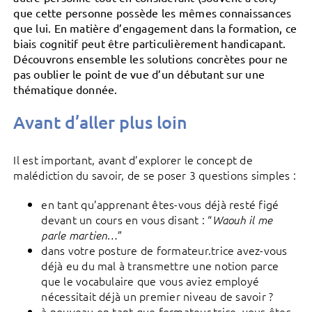
que cette personne possède les mêmes connaissances
que lui. En matière d’engagement dans la formation, ce
biais cognitif peut être particulièrement handicapant.
Découvrons ensemble les solutions concrètes pour ne
pas oublier le point de vue d’un débutant sur une
thématique donnée.
Avant d’aller plus loin
Il est important, avant d’explorer le concept de
malédiction du savoir, de se poser 3 questions simples :
en tant qu’apprenant êtes-vous déjà resté figé
devant un cours en vous disant : “
Waouh il me
”
parle martien…
dans votre posture de formateur.trice avez-vous
déjà eu du mal à transmettre une notion parce
que le vocabulaire que vous aviez employé
nécessitait déjà un premier niveau de savoir ?
à nouveau en tant que formateur.trice, vous êtes-