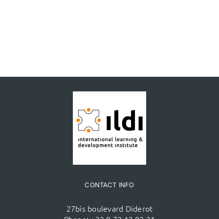
CONTACT INFO
27bis boulevard Diderot
Phone:
+33 9 72 42 03 31