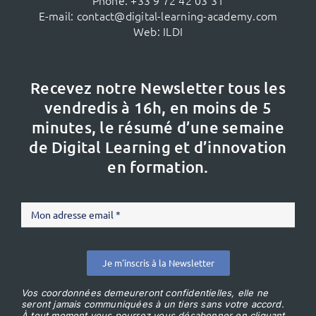
E-mail:
contact@digital-learning-academy.com
Web:
ILDI
Recevez notre Newsletter tous les
vendredis à 16h,
en moins de 5
minutes, le résumé d’une semaine
de Digital Learning et d’innovation
en formation.
Je m'inscris à la Newsletter
Vos coordonnées demeureront confidentielles, elle ne
seront jamais communiquées à un tiers sans votre accord.
À tout moment vous pourrez vous désabonner en cliquant