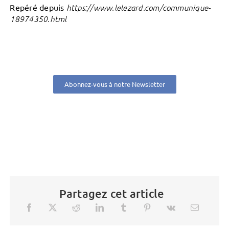
Repéré depuis
https://www.lelezard.com/communique-
18974350.html
Abonnez-vous à notre Newsletter
Partagez cet article