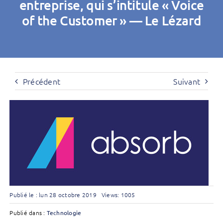
entreprise, qui s’intitule « Voice
of the Customer » — Le Lézard
Précédent
Suivant
Publié le : lun 28 octobre 2019
Views: 1005
Publié dans :
Technologie